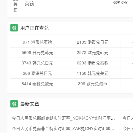
英镑
GBP_CNY
用户正在查兑
971 港币兑英镑
2105 港币兑日元
5606 日元兑韩元
2572 欧元兑韩元
3743 韩元兑日元
6293 港币兑泰铢
266 泰铢兑日元
1150 韩元兑美元
8414 泰铢兑欧元
396 欧元兑港币
最新文章
今日人民币兑挪威克朗实时汇率_NOK兑CNY实时汇率查询 2025年09月21日
今日人民币兑南非兰特实时汇率_ZAR兑CNY实时汇率查询 2025年09月21日