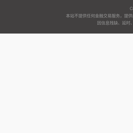
C
本站不提供任何金融交易服务，提供
因信息残缺、延时