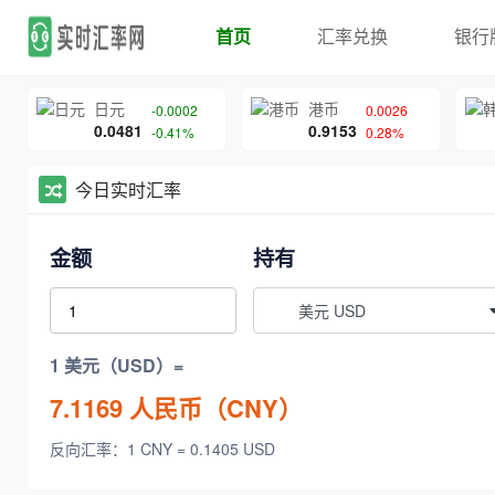
首页
汇率兑换
银行
日元
港币
-0.0002
0.0026
0.0481
0.9153
-0.41%
0.28%
今日实时汇率
金额
持有
美元 USD
1 美元（USD）=
7.1169
人民币（CNY）
反向汇率：1 CNY = 0.1405 USD